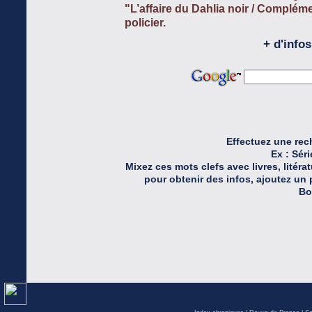
"L’affaire du Dahlia noir / Complém
policier.
+ d'info
Effectuez une rec
Ex : Séri
Mixez ces mots clefs avec livres, litéra
pour obtenir des infos, ajoutez un 
Bo