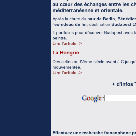
au cœur des échanges entre les civ
méditerranéenne et orientale.
Après la chute du
mur de Berlin, Bénédic
l'
ex-rideau de fer
, destination
Budapest 1
4 portfolios pour découvrir Budapest avec 
peintre.
Lire l'article ->
La Hongrie
Des celtes au IVème siècle avant J.C jusqu'
mouvementée.
Lire l'article ->
+ d'infos
Effectuez une recherche francophone pa